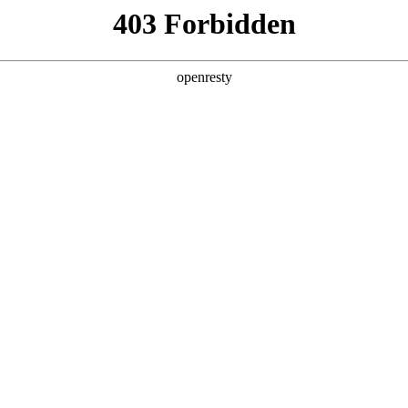
产品及服务
行业解决方案
合作伙伴
投资者关系